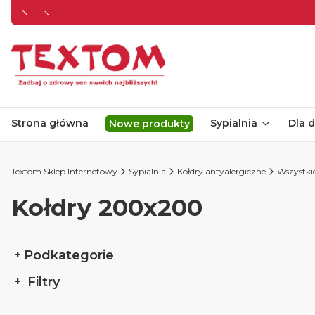
Strona główna
Sypialnia
Dla d
Nowe produkty
Textom Sklep Internetowy
Sypialnia
Kołdry antyalergiczne
Wszystki
Kołdry 200x200
Podkategorie
Filtry
Koniec filtrów