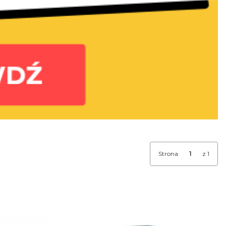
Strona
z 1