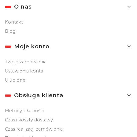
Linki w stopce
O nas
Kontakt
Blog
Moje konto
Twoje zamówienia
Ustawienia konta
Ulubione
Obsługa klienta
Metody płatności
Czas i koszty dostawy
Czas realizacji zamówienia