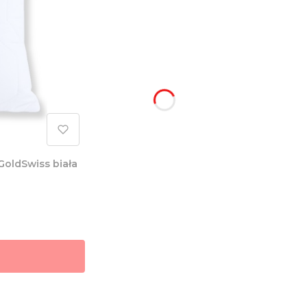
GoldSwiss biała