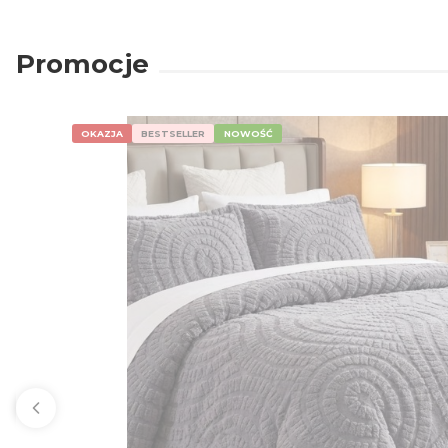
Promocje
OKAZJA
BESTSELLER
NOWOŚĆ