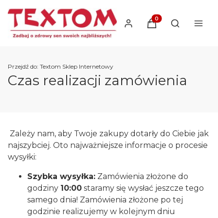
Produkty w koszyku
Otwórz wysz
Przejdź do:
Textom Sklep Internetowy
Czas realizacji zamówienia
Zależy nam, aby Twoje zakupy dotarły do Ciebie jak
najszybciej. Oto najważniejsze informacje o procesie
wysyłki:
Szybka wysyłka:
Zamówienia złożone do
godziny
10:00
staramy się wysłać jeszcze tego
samego dnia! Zamówienia złożone po tej
godzinie realizujemy w kolejnym dniu