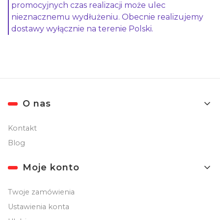
promocyjnych czas realizacji może ulec
nieznacznemu wydłużeniu. Obecnie realizujemy
dostawy wyłącznie na terenie Polski.
Linki w stopce
O nas
Kontakt
Blog
Moje konto
Twoje zamówienia
Ustawienia konta