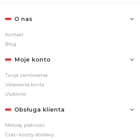
Linki w stopce
O nas
Kontakt
Blog
Moje konto
Twoje zamówienia
Ustawienia konta
Ulubione
Obsługa klienta
Metody płatności
Czas i koszty dostawy