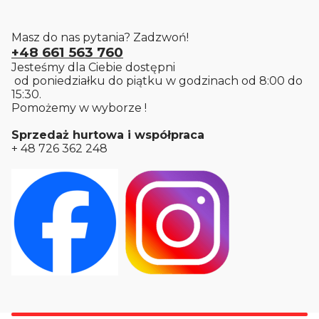
Masz do nas pytania? Zadzwoń!
+48 661 563 760
Jesteśmy dla Ciebie dostępni
od poniedziałku do piątku w godzinach od 8:00 do
15:30.
Pomożemy w wyborze !
Sprzedaż hurtowa i współpraca
+ 48 726 362 248