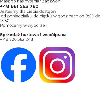
Masz do nas pytania? Zadzwoń!
+48 661 563 760
Jesteśmy dla Ciebie dostępni
od poniedziałku do piątku w godzinach od 8:00 do
15:30.
Pomożemy w wyborze !
Sprzedaż hurtowa i współpraca
+ 48 726 362 248