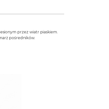
niesionym przez wiatr piaskiem.
marż pośredników.