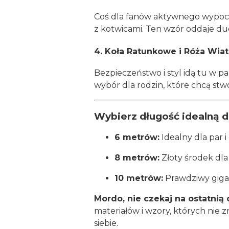
Coś dla fanów aktywnego wypocz
z kotwicami. Ten wzór oddaje duc
4. Koła Ratunkowe i Róża Wiat
Bezpieczeństwo i styl idą tu w p
wybór dla rodzin, które chcą stw
Wybierz długość idealną dl
6 metrów:
Idealny dla par 
8 metrów:
Złoty środek dla 
10 metrów:
Prawdziwy gigan
Mordo, nie czekaj na ostatnią
materiałów i wzory, których nie zn
siebie.