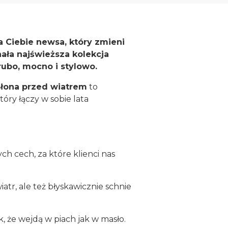
 Ciebie newsa, który zmieni
ła najświeższa kolekcja
ubo, mocno i stylowo.
łona przed wiatrem
to
óry łączy w sobie lata
ych cech, za które klienci nas
atr, ale też błyskawicznie schnie
, że wejdą w piach jak w masło.