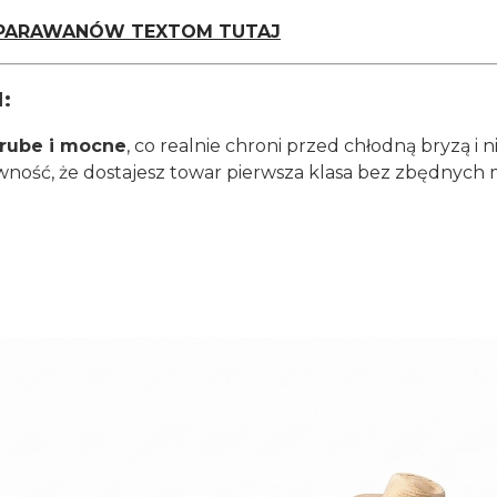
 PARAWANÓW TEXTOM TUTAJ
:
rube i mocne
, co realnie chroni przed chłodną bryzą i 
ność, że dostajesz towar pierwsza klasa bez zbędnych 