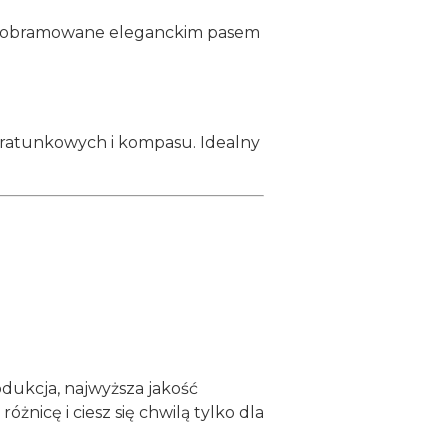
a, obramowane eleganckim pasem
ół ratunkowych i kompasu. Idealny
dukcja, najwyższa jakość
óżnicę i ciesz się chwilą tylko dla