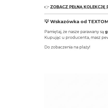
👉
ZOBACZ PEŁNĄ KOLEKCJĘ
💡 Wskazówka od TEXTOM
Pamiętaj, że nasze parawany są
g
Kupując u producenta, masz pew
Do zobaczenia na plaży!