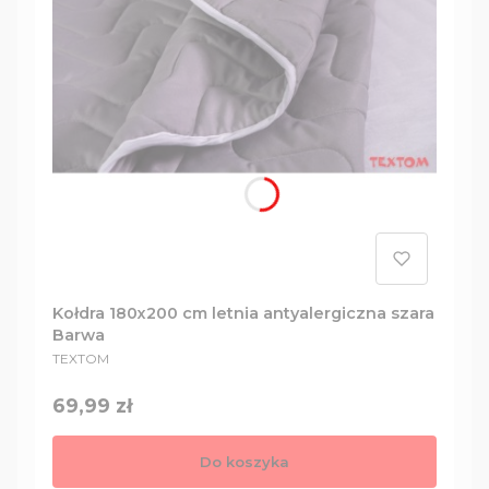
Kołdra 180x200 cm letnia antyalergiczna szara
Barwa
PRODUCENT
TEXTOM
Cena
69,99 zł
Do koszyka