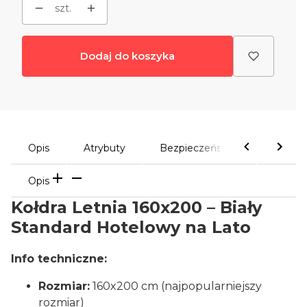
szt.
Dodaj do koszyka
Opis
Atrybuty
Bezpieczeństwo
Komen
Opis
Kołdra Letnia 160x200 – Biały
Standard Hotelowy na Lato
Info techniczne:
Rozmiar:
160x200 cm (najpopularniejszy
rozmiar)