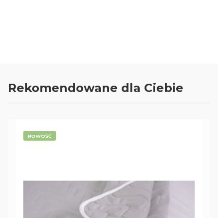
Oceń i opisz
0.00
Liczba ocen: 0
Rekomendowane dla Ciebie
NOWOŚĆ