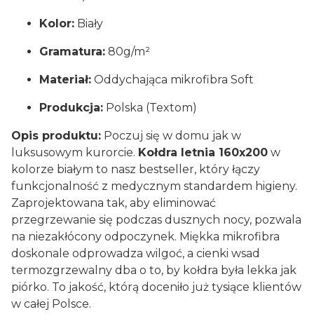
Kolor:
Biały
Gramatura:
80g/m²
Materiał:
Oddychająca mikrofibra Soft
Produkcja:
Polska (Textom)
Opis produktu:
Poczuj się w domu jak w
luksusowym kurorcie.
Kołdra letnia 160x200
w
kolorze białym to nasz bestseller, który łączy
funkcjonalność z medycznym standardem higieny.
Zaprojektowana tak, aby eliminować
przegrzewanie się podczas dusznych nocy, pozwala
na niezakłócony odpoczynek. Miękka mikrofibra
doskonale odprowadza wilgoć, a cienki wsad
termozgrzewalny dba o to, by kołdra była lekka jak
piórko. To jakość, którą doceniło już tysiące klientów
w całej Polsce.