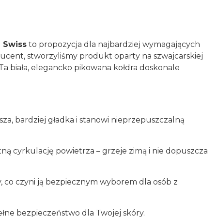
d Swiss
to propozycja dla najbardziej wymagających
cent, stworzyliśmy produkt oparty na szwajcarskiej
 Ta biała, elegancko pikowana kołdra doskonale
sza, bardziej gładka i stanowi nieprzepuszczalną
ą cyrkulację powietrza – grzeje zimą i nie dopuszcza
, co czyni ją bezpiecznym wyborem dla osób z
pełne bezpieczeństwo dla Twojej skóry.