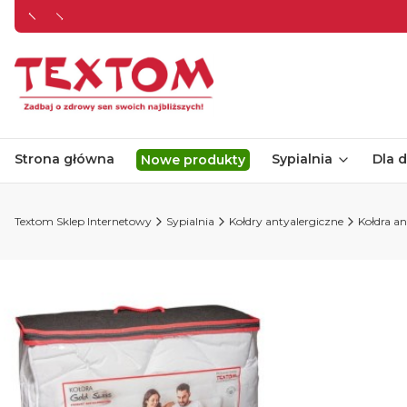
Strona główna
Sypialnia
Dla d
Nowe produkty
Textom Sklep Internetowy
Sypialnia
Kołdry antyalergiczne
Kołdra a