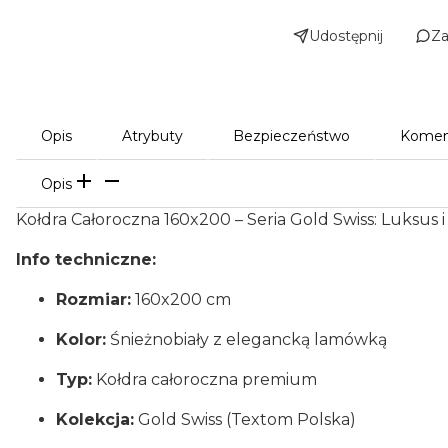
Udostępnij
Za
Opis
Atrybuty
Bezpieczeństwo
Komen
Opis
Kołdra Całoroczna 160x200 – Seria Gold Swiss: Luksus
Info techniczne:
Rozmiar:
160x200 cm
Kolor:
Śnieżnobiały z elegancką lamówką
Typ:
Kołdra całoroczna premium
Kolekcja:
Gold Swiss (Textom Polska)