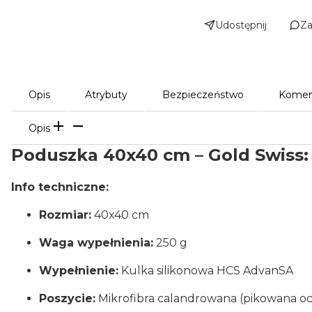
Udostępnij
Za
Opis
Atrybuty
Bezpieczeństwo
Komen
Opis
Poduszka 40x40 cm – Gold Swiss:
Info techniczne:
Rozmiar:
40x40 cm
Waga wypełnienia:
250 g
Wypełnienie:
Kulka silikonowa HCS AdvanSA
Poszycie:
Mikrofibra calandrowana (pikowana oc