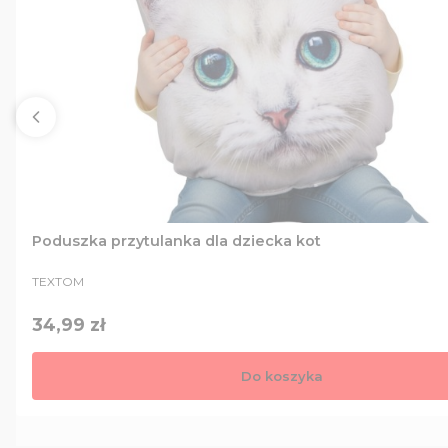
Poduszka przytulanka dla dziecka kot
PRODUCENT
TEXTOM
Cena
34,99 zł
Do koszyka