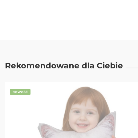
0.00
Liczba ocen: 0
Rekomendowane dla Ciebie
NOWOŚĆ