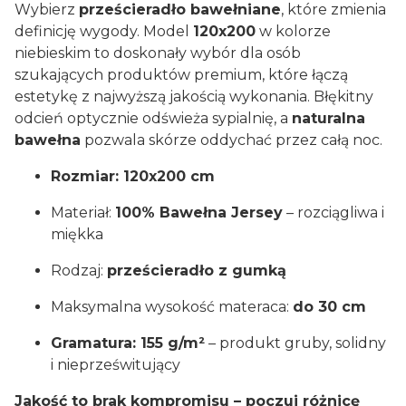
Wybierz
prześcieradło bawełniane
, które zmienia
definicję wygody. Model
120x200
w kolorze
niebieskim to doskonały wybór dla osób
szukających produktów premium, które łączą
estetykę z najwyższą jakością wykonania. Błękitny
odcień optycznie odświeża sypialnię, a
naturalna
bawełna
pozwala skórze oddychać przez całą noc.
Rozmiar: 120x200 cm
Materiał:
100% Bawełna Jersey
– rozciągliwa i
miękka
Rodzaj:
prześcieradło z gumką
Maksymalna wysokość materaca:
do 30 cm
Gramatura: 155 g/m²
– produkt gruby, solidny
i nieprześwitujący
Jakość to brak kompromisu – poczuj różnicę