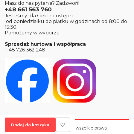
Masz do nas pytania? Zadzwoń!
+48 661 563 760
Jesteśmy dla Ciebie dostępni
od poniedziałku do piątku w godzinach od 8:00 do
15:30.
Pomożemy w wyborze !
Sprzedaż hurtowa i współpraca
+ 48 726 362 248
Dodaj do koszyka
2026 Textom Sklep Internetowy - wszelkie prawa
zastrzeżone.