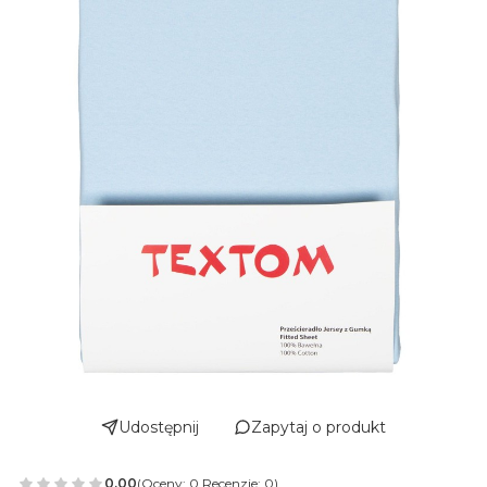
Udostępnij
Zapytaj o produkt
0.00
(Oceny: 0 Recenzje: 0)