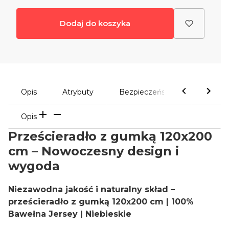
Dodaj do koszyka
Opis
Atrybuty
Bezpieczeństwo
Komen
Opis
Prześcieradło z gumką 120x200
cm – Nowoczesny design i
wygoda
Niezawodna jakość i naturalny skład –
prześcieradło z gumką 120x200 cm | 100%
Bawełna Jersey | Niebieskie